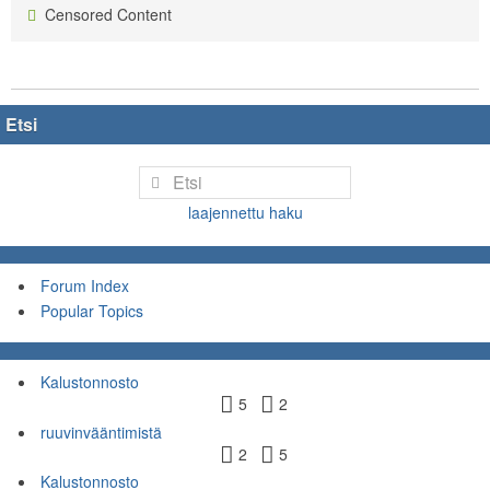
Censored Content
Etsi
laajennettu haku
Forum Index
Popular Topics
Kalustonnosto
5
2
ruuvinvääntimistä
2
5
Kalustonnosto