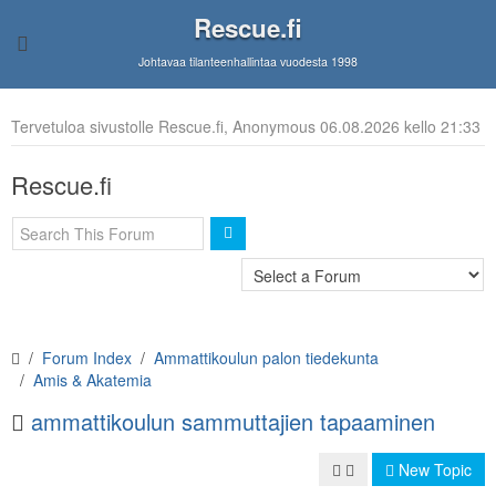
Rescue.fi
Johtavaa tilanteenhallintaa vuodesta 1998
Tervetuloa sivustolle Rescue.fi, Anonymous 06.08.2026 kello 21:33
Rescue.fi
Forum Index
Ammattikoulun palon tiedekunta
Amis & Akatemia
ammattikoulun sammuttajien tapaaminen
New Topic