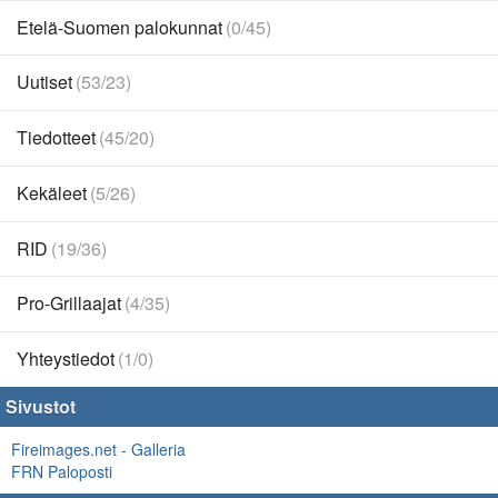
Etelä-Suomen palokunnat
(0/45)
Uutiset
(53/23)
Tiedotteet
(45/20)
Kekäleet
(5/26)
RID
(19/36)
Pro-Grillaajat
(4/35)
Yhteystiedot
(1/0)
Sivustot
Fireimages.net - Galleria
FRN Paloposti