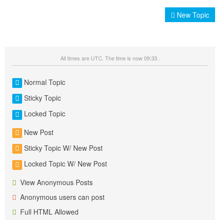
New Topic
All times are UTC. The time is now 09:33 .
Normal Topic
Sticky Topic
Locked Topic
New Post
Sticky Topic W/ New Post
Locked Topic W/ New Post
View Anonymous Posts
Anonymous users can post
Full HTML Allowed