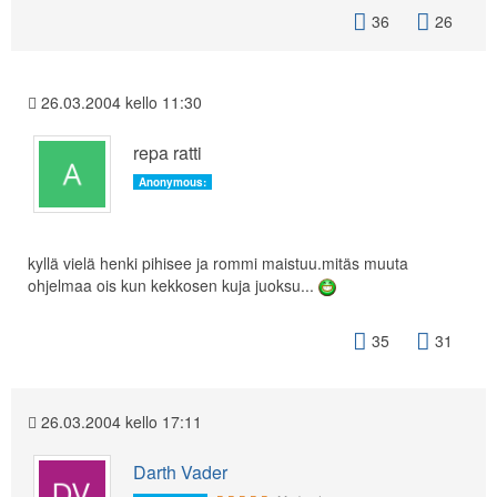
36
26
26.03.2004 kello 11:30
repa ratti
Anonymous:
kyllä vielä henki pihisee ja rommi maistuu.mitäs muuta
ohjelmaa ois kun kekkosen kuja juoksu...
35
31
26.03.2004 kello 17:11
Darth Vader